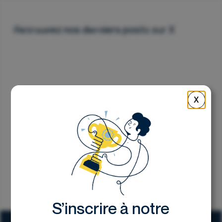
Nous contacter
Retrouvez nos derniers posts sur X
X
S’inscrire à notre