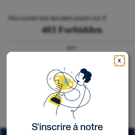
Nous contacter
Retrouvez nos derniers posts sur X
X
S’inscrire à notre