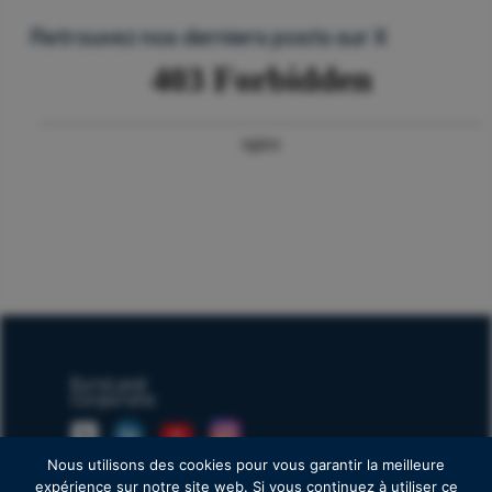
Retrouvez nos derniers posts sur X
Nous utilisons des cookies pour vous garantir la meilleure
17 Avenue George V, 75008 Paris
expérience sur notre site web. Si vous continuez à utiliser ce